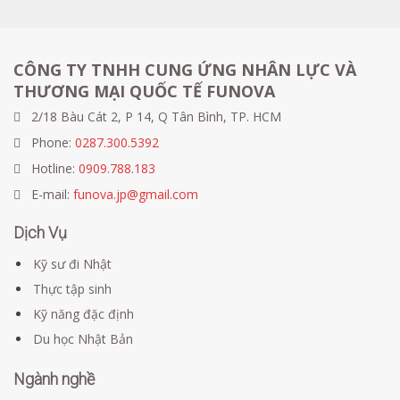
CÔNG TY TNHH CUNG ỨNG NHÂN LỰC VÀ
THƯƠNG MẠI QUỐC TẾ FUNOVA
2/18 Bàu Cát 2, P 14, Q Tân Bình, TP. HCM
Phone:
0287.300.5392
Hotline:
0909.788.183
E-mail:
funova.jp@gmail.com
Dịch Vụ
Kỹ sư đi Nhật
Thực tập sinh
Kỹ năng đặc định
Du học Nhật Bản
Ngành nghề