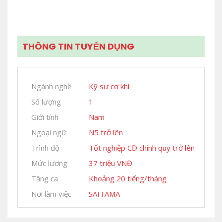
THÔNG TIN TUYỂN DỤNG
Ngành nghề
Kỹ sư cơ khí
Số lượng
1
Giới tính
Nam
Ngoại ngữ
N5 trở lên
Trình độ
Tốt nghiệp CĐ chính quy trở lên
Mức lương
37 triệu VNĐ
Tăng ca
Khoảng 20 tiếng/tháng
Nơi làm việc
SAITAMA