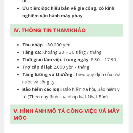
dối.
Ưu tiên: Đọc hiểu bản vẽ gia công
, có kinh
nghiệm vận hành máy phay.
IV. THÔNG TIN THAM KHẢO
Thu nhập
: 180.000 yên
Tăng ca:
Khoảng 20 ~ 30 tiếng / tháng
Thời gian làm việc
trong ngày:
8:30 – 17:30
Trợ cấp đi lại:
2.000 yên / tháng
Tăng lương và thưởng:
Theo quy định của nhà
nước và công ty.
Bảo hiểm các loại:
Bảo hiểm Xã hội, Bảo hiểm y
tế (Theo quy định của pháp luật Nhật Bản)
V. HÌNH ẢNH MÔ TẢ CÔNG VIỆC VÀ MÁY
MÓC