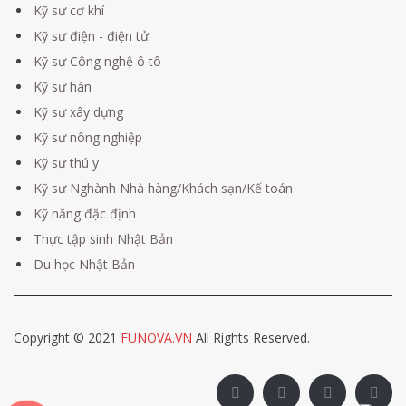
Kỹ sư cơ khí
Kỹ sư điện - điện tử
Kỹ sư Công nghệ ô tô
Kỹ sư hàn
Kỹ sư xây dựng
Kỹ sư nông nghiệp
Kỹ sư thú y
Kỹ sư Nghành Nhà hàng/Khách sạn/Kế toán
Kỹ năng đặc định
Thực tập sinh Nhật Bản
Du học Nhật Bản
Copyright © 2021
FUNOVA.VN
All Rights Reserved.