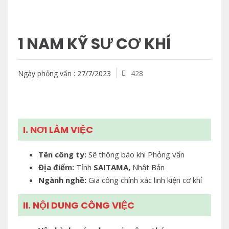
1 NAM KỸ SƯ CƠ KHÍ
Ngày phỏng vấn : 27/7/2023
428
I. NƠI LÀM VIỆC
Tên công ty:
Sẽ thông báo khi Phỏng vấn
Địa điểm:
Tỉnh
SAITAMA,
Nhật Bản
Ngành nghề
:
Gia công chính xác linh kiện cơ khí
II. NỘI DUNG CÔNG VIỆC