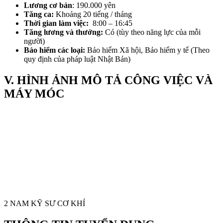
Lương cơ bản
: 190.000 yên
Tăng ca:
Khoảng 20 tiếng / tháng
Thời gian làm việc:
8:00 – 16:45
Tăng lương và thưởng:
Có (tùy theo năng lực của mỗi
người)
Bảo hiểm các loại:
Bảo hiểm Xã hội, Bảo hiểm y tế (Theo
quy định của pháp luật Nhật Bản)
V. HÌNH ẢNH MÔ TẢ CÔNG VIỆC VÀ
MÁY MÓC
2 NAM KỸ SƯ CƠ KHÍ