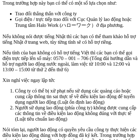
Trong trường hợp này bạn có thể có một số lựa chọn như:
Trao đổi thẳng thắn với công ty
Gọi điện / trực tiếp trao đổi với Cục Quản lý lao động hoặc
Trung tâm Halo Work (ハローワーク）ở địa phương.
Nếu không nói được tiếng Nhật thì các bạn có thể tham khảo hỗ trợ
tiếng Nhật ở trang web, tùy từng tỉnh sẽ có hỗ trợ riêng.
Nếu tỉnh của bạn không có hỗ trợ tiếng Việt thì các bạn có thể gọi
điện trực tiếp lên số máy: 0570 – 001 – 706 (Tổng đài hướng dẫn và
hỗ trợ người lao động nước ngoài, làm việc từ 10:00 và 12:00 và
13:00 – 15:00 từ thứ 2 đến thứ 6)
Xin nghỉ việc ngay lập tức
Công ty có thể bị xử phạt nếu sử dụng các quảng cáo hoặc
cung cấp thông tin sai thực tế về điều kiện lao động để tuyển
dụng người lao động (Luật ổn định lao động)
Người sử dụng lao động (phía công ty) không được cung cấp
các thông tin về điều kiện lao động không đúng với thực tế
(Luật tiêu chuẩn lao động)
Nói tóm lại, người lao động có quyền yêu cầu công ty thực hiện các
điều kiện lao động đúng với hợp đồng đã ký kết. Trong trường hợp