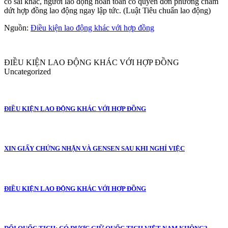
có sai khác, người lao động hoàn toàn có quyền đơn phương chấm
dứt hợp đồng lao động ngay lập tức. (Luật Tiêu chuẩn lao động)
Nguồn:
Điều kiện lao động khác với hợp đồng
ĐIỀU KIỆN LAO ĐỘNG KHÁC VỚI HỢP ĐỒNG
Uncategorized
ĐIỀU KIỆN LAO ĐỘNG KHÁC VỚI HỢP ĐỒNG
XIN GIẤY CHỨNG NHẬN VÀ GENSEN SAU KHI NGHỈ VIỆC
ĐIỀU KIỆN LAO ĐỘNG KHÁC VỚI HỢP ĐỒNG