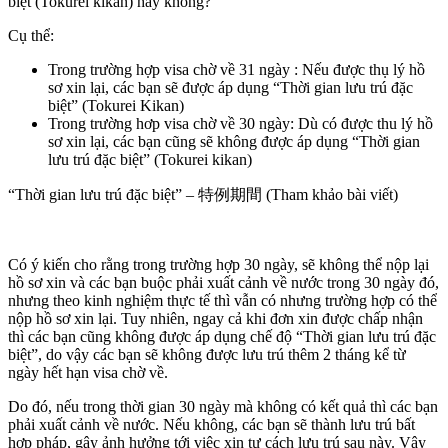
biệt (Tokurei kikan) hay không?
Cụ thể:
Trong trường hợp visa chờ về 31 ngày : Nếu được thụ lý hồ
sơ xin lại, các bạn sẽ được áp dụng “Thời gian lưu trú đặc
biệt” (Tokurei Kikan)
Trong trường hơp visa chờ về 30 ngày: Dù có được thu lý hồ
sơ xin lại, các bạn cũng sẽ không được áp dụng “Thời gian
lưu trú đặc biệt” (Tokurei kikan)
“Thời gian lưu trú đặc biệt” – 特例期間 (Tham khảo bài viết)
Có ý kiến cho rằng trong trường hợp 30 ngày, sẽ không thể nộp lại
hồ sơ xin và các bạn buộc phải xuất cảnh về nước trong 30 ngày đó,
nhưng theo kinh nghiệm thực tế thì vẫn có nhưng trường hợp có thể
nộp hồ sơ xin lại. Tuy nhiên, ngay cả khi đơn xin được chấp nhận
thì các bạn cũng không được áp dụng chế độ “Thời gian lưu trú đặc
biệt”, do vậy các bạn sẽ không được lưu trú thêm 2 tháng kể từ
ngày hết hạn visa chờ về.
Do đó, nếu trong thời gian 30 ngày mà không có kết quả thì các bạn
phải xuất cảnh về nước. Nếu không, các bạn sẽ thành lưu trú bất
hợp pháp, gây ảnh hưởng tới việc xin tư cách lưu trú sau này. Vậy