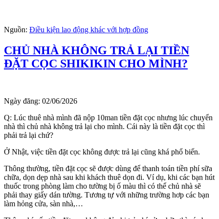
Nguồn:
Điều kiện lao động khác với hợp đồng
CHỦ NHÀ KHÔNG TRẢ LẠI TIỀN
ĐẶT CỌC SHIKIKIN CHO MÌNH?
Ngày đăng:
02/06/2026
Q: Lúc thuê nhà mình đã nộp 10man tiền đặt cọc nhưng lúc chuyển
nhà thì chủ nhà không trả lại cho mình. Cái này là tiền đặt cọc thì
phải trả lại chứ?
Ở Nhật, việc tiền đặt cọc không được trả lại cũng khá phổ biến.
Thông thường, tiền đặt cọc sẽ được dùng để thanh toán tiền phí sữa
chữa, dọn dẹp nhà sau khi khách thuê dọn đi. Ví dụ, khi các bạn hút
thuốc trong phòng làm cho tường bị ố màu thì có thể chủ nhà sẽ
phải thay giấy dán tường. Tương tự với những trường hơp các bạn
làm hỏng cửa, sàn nhà,…