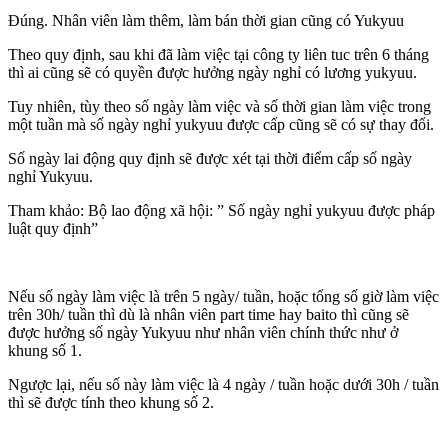
Đúng. Nhân viên làm thêm, làm bán thời gian cũng có Yukyuu
Theo quy định, sau khi đã làm việc tại công ty liên tuc trên 6 tháng
thì ai cũng sẽ có quyền được hưởng ngày nghỉ có lương yukyuu.
Tuy nhiên, tùy theo số ngày làm việc và số thời gian làm việc trong
một tuần mà số ngày nghỉ yukyuu được cấp cũng sẽ có sự thay đổi.
Số ngày lai động quy định sẽ được xét tại thời điểm cấp số ngày
nghỉ Yukyuu.
Tham khảo: Bộ lao động xã hội: ” Số ngày nghỉ yukyuu được pháp
luật quy định”
Nếu số ngày làm việc là trên 5 ngày/ tuần, hoặc tổng số giờ làm việc
trên 30h/ tuần thì dù là nhân viên part time hay baito thì cũng sẽ
được hưởng số ngày Yukyuu như nhân viên chính thức như ở
khung số 1.
Ngược lại, nếu số này làm việc là 4 ngày / tuần hoặc dưới 30h / tuần
thì sẽ được tính theo khung số 2.