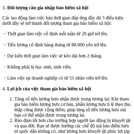
3.
Đối tượng cần gia nhập bảo hiểm xã hội
Các lao động làm việc bán thời gian đáp ứng đầy đủ 5 điều kiện
dưới đây sẽ trở thành đối tượng tham gia bảo hiểm xã hội:
・Thời gian làm việc cố định mỗi tuần từ 20 giờ trở lên.
・Tiền lương cố định hàng tháng từ 88.000 yên trở lên.
・Dự kiến thời gian làm việc sẽ kéo dài hơn 2 tháng.
・Không phải là học sinh, sinh viên.
・Làm việc tại doanh nghiệp có từ 51 nhân viên trở lên.
4.
Lợi ịch của việc tham gia bảo hiểm xã hội
Tăng số tiền lương hưu nhận được trong tương lai: Khi tham
gia bảo hiểm lương hưu cơ bản, phần lương hưu tỉ lệ theo thu
thập cũng được cộng thêm, giúp tăng số tiền lương hưu mà
bạn có thể nhận được trong tương lai.
Bảo đảm tốt hơn cho trường hợp người lao động bị khuyết tật
và qua đời. Bạn sẽ được hưởng các chế độ mà bảo điểm hưu
trí quốc dân không có, như lương hưu khuyết tật phúc lợi (áp