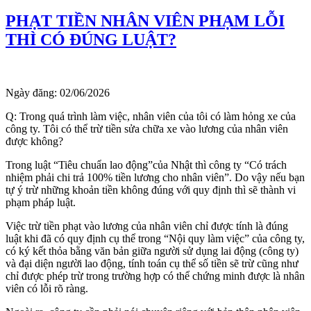
PHẠT TIỀN NHÂN VIÊN PHẠM LỖI
THÌ CÓ ĐÚNG LUẬT?
Ngày đăng:
02/06/2026
Q: Trong quá trình làm việc, nhân viên của tôi có làm hỏng xe của
công ty. Tôi có thể trừ tiền sửa chữa xe vào lương của nhân viên
được không?
Trong luật “Tiêu chuẩn lao động”của Nhật thì công ty “Có trách
nhiệm phải chi trả 100% tiền lương cho nhân viên”. Do vậy nếu bạn
tự ý trừ những khoản tiền không đúng với quy định thì sẽ thành vi
phạm pháp luật.
Việc trừ tiền phạt vào lương của nhân viên chỉ được tính là đúng
luật khi đã có quy định cụ thể trong “Nội quy làm việc” của công ty,
có ký kết thỏa bằng văn bản giữa người sử dụng lai động (công ty)
và đại diện người lao động, tính toán cụ thể số tiền sẽ trừ cũng như
chỉ được phép trừ trong trường hợp có thể chứng minh được là nhân
viên có lỗi rõ ràng.