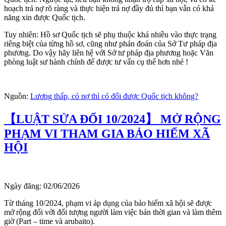
hoạch trả nợ rõ ràng và thực hiện trả nợ đầy đủ thì bạn vẫn có khả
năng xin được Quốc tịch.
Tuy nhiên: Hồ sơ Quốc tịch sẽ phụ thuộc khá nhiều vào thực trạng
riêng biệt của từng hồ sơ, cũng như phán đoán của Sở Tư pháp địa
phương. Do vậy hãy liên hệ với Sở tư pháp địa phương hoặc Văn
phòng luật sư hành chính để được tư vấn cụ thể hơn nhé !
Nguồn:
Lương thấp, có nợ thì có đổi được Quốc tịch không?
【LUẬT SỬA ĐỔI 10/2024】 MỞ RỘNG
PHẠM VI THAM GIA BẢO HIỂM XÃ
HỘI
Ngày đăng:
02/06/2026
Từ tháng 10/2024, phạm vi áp dụng của bảo hiểm xã hội sẽ được
mở rộng đối với đối tượng người làm việc bán thời gian và làm thêm
giờ (Part – time và arubaito).