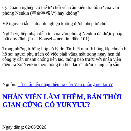
Q: Doanh nghiệp có thể từ chối yêu cầu kiểm tra hồ sơ của văn
phòng Nenkin (年金事務所) hay không?
Về nguyên tắc là doanh nghiệp không được phép từ chối.
Nghĩa vụ tiếp nhận điều tra của văn phòng Nenkin đã được pháp
luật quy định (Luật Kousei – nenkin, điều 101)
Trong những trường hợp có lý do đặc biệt như: Không kịp chuẩn bị
hồ sơ, người phụ trách có việc phải vắng mặt trong ngày hẹn thì
công ty cần nhanh chóng liên lạc, thông báo trước với nhân viên
điều tra Sở Nenkin theo thông tin liên lạc đã được cung cấp sẵn.
Nguồn:
Từ chối tiếp nhận điều tra của Văn phòng nenkin??
NHÂN VIÊN LÀM THÊM, BÁN THỜI
GIAN CŨNG CÓ YUKYUU?
Ngày đăng:
02/06/2026