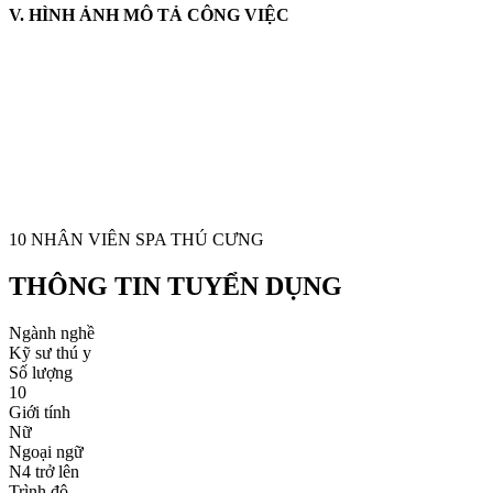
V. HÌNH ẢNH MÔ TẢ CÔNG VIỆC
10 NHÂN VIÊN SPA THÚ CƯNG
THÔNG TIN TUYỂN DỤNG
Ngành nghề
Kỹ sư thú y
Số lượng
10
Giới tính
Nữ
Ngoại ngữ
N4 trở lên
Trình độ