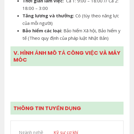
Thời gian làm việc:
Ca 1: 9:00 – 18:00 // Ca 2:
18:00 – 3:00
Tăng lương và thưởng:
Có (tùy theo năng lực
của mỗi người)
Bảo hiểm các loại:
Bảo hiểm Xã hội, Bảo hiểm y
tế (Theo quy định của pháp luật Nhật Bản)
V. HÌNH ẢNH MÔ TẢ CÔNG VIỆC VÀ MÁY
MÓC
THÔNG TIN TUYỂN DỤNG
Ngành nghề
Kỹ sư cơ khí