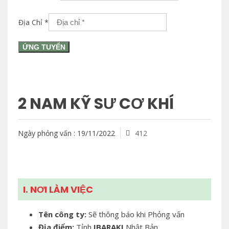
Địa Chỉ
*
ỨNG TUYỂN
2 NAM KỸ SƯ CƠ KHÍ
Ngày phỏng vấn : 19/11/2022
412
I. NƠI LÀM VIỆC
Tên công ty:
Sẽ thông báo khi Phỏng vấn
Địa điểm:
Tỉnh
IBARAKI
Nhật Bản