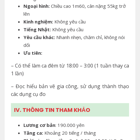
Ngoại hình:
Chiều cao 1m60, cân nặng 55kg trở
lên
Kinh nghiệm:
Không yêu cầu
Tiếng Nhật:
Không yêu cầu
Yêu cầu khác:
Nhanh nhẹn, chăm chỉ, không nói
dối
Ưu tiên:
– Có thể làm ca đêm từ 18:00 – 3:00 (1 tuần thay ca
1 lần)
– Đọc hiểu bản vẽ gia công, sử dụng thành thạo
các dụng cụ đo
IV. THÔNG TIN THAM KHẢO
Lương cơ bản
: 190.000 yên
Tăng ca:
Khoảng 20 tiếng / tháng