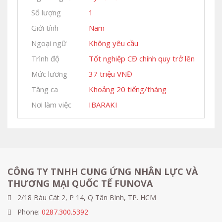
Số lượng
1
Giới tính
Nam
Ngoại ngữ
Không yêu cầu
Trình độ
Tốt nghiệp CĐ chính quy trở lên
Mức lương
37 triệu VNĐ
Tăng ca
Khoảng 20 tiếng/tháng
Nơi làm việc
IBARAKI
CÔNG TY TNHH CUNG ỨNG NHÂN LỰC VÀ
THƯƠNG MẠI QUỐC TẾ FUNOVA
2/18 Bàu Cát 2, P 14, Q Tân Bình, TP. HCM
Phone:
0287.300.5392