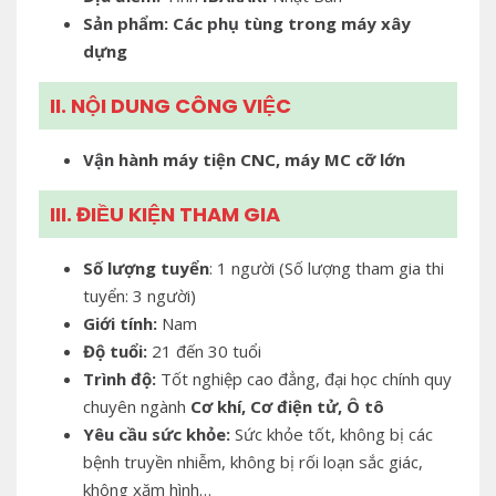
Sản phẩm: Các phụ tùng trong máy xây
dựng
II. NỘI DUNG CÔNG VIỆC
Vận hành máy tiện CNC, máy MC cỡ lớn
III. ĐIỀU KIỆN THAM GIA
Số lượng tuyển
: 1 người (Số lượng tham gia thi
tuyển: 3 người)
Giới tính:
Nam
Độ tuổi:
21 đến 30 tuổi
Trình độ:
Tốt nghiệp cao đẳng, đại học chính quy
chuyên ngành
Cơ khí, Cơ điện tử, Ô tô
Yêu cầu sức khỏe:
Sức khỏe tốt, không bị các
bệnh truyền nhiễm, không bị rối loạn sắc giác,
không xăm hình…