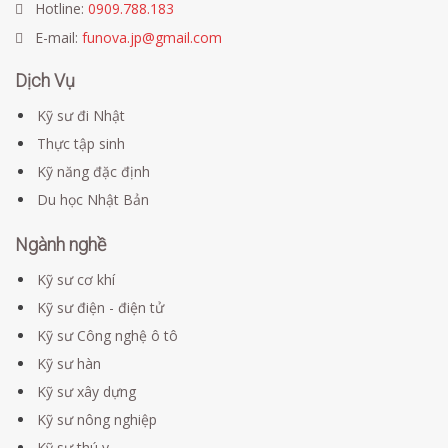
Hotline:
0909.788.183
E-mail:
funova.jp@gmail.com
Dịch Vụ
Kỹ sư đi Nhật
Thực tập sinh
Kỹ năng đặc định
Du học Nhật Bản
Ngành nghề
Kỹ sư cơ khí
Kỹ sư điện - điện tử
Kỹ sư Công nghệ ô tô
Kỹ sư hàn
Kỹ sư xây dựng
Kỹ sư nông nghiệp
Kỹ sư thú y