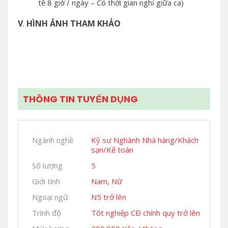
tế 8 giờ / ngày – Có thời gian nghỉ giữa ca)
V
.
HÌNH ẢNH THAM KHẢO
THÔNG TIN TUYỂN DỤNG
Ngành nghề
Kỹ sư Nghành Nhà hàng/Khách
sạn/Kế toán
Số lượng
5
Giới tính
Nam, Nữ
Ngoại ngữ
N5 trở lên
Trình độ
Tốt nghiệp CĐ chính quy trở lên