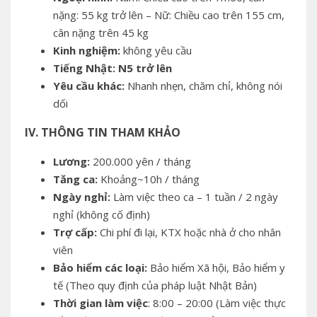
nặng: 55 kg trở lên – Nữ: Chiều cao trên 155 cm,
cân nặng trên 45 kg
Kinh nghiệm:
không yêu cầu
Tiếng Nhật:
N5 trở lên
Yêu cầu khác:
Nhanh nhẹn, chăm chỉ, không nói
dối
IV. THÔNG TIN THAM KHẢO
Lương:
200.000 yên / tháng
Tăng ca:
Khoảng~10h / tháng
Ngày nghỉ:
Làm việc theo ca – 1 tuần / 2 ngày
nghỉ (không cố định)
Trợ cấp:
Chi phí đi lại, KTX hoặc nhà ở cho nhân
viên
Bảo hiểm các loại:
Bảo hiểm Xã hội, Bảo hiểm y
tế (Theo quy định của pháp luật Nhật Bản)
Thời gian làm việc
: 8:00 – 20:00 (Làm việc thực