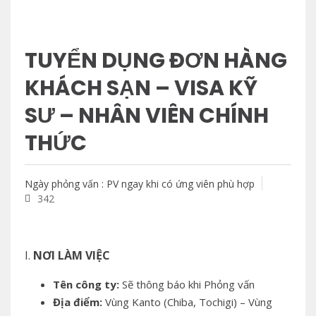
TUYỂN DỤNG ĐƠN HÀNG
KHÁCH SẠN – VISA KỸ
SƯ – NHÂN VIÊN CHÍNH
THỨC
Ngày phỏng vấn : PV ngay khi có ứng viên phù hợp
342
I.
NƠI LÀM VIỆC
Tên công ty:
Sẽ thông báo khi Phỏng vấn
Địa điểm:
Vùng Kanto (Chiba, Tochigi) – Vùng