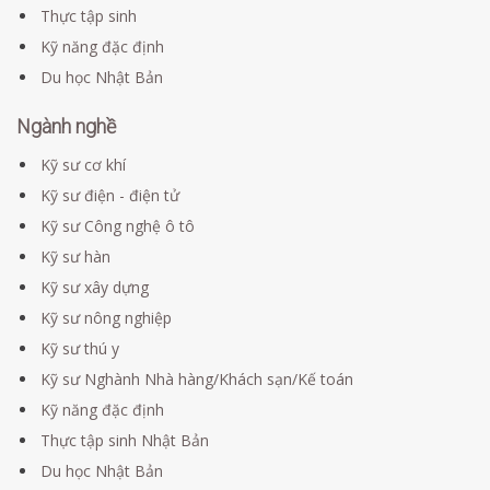
Thực tập sinh
Kỹ năng đặc định
Du học Nhật Bản
Ngành nghề
Kỹ sư cơ khí
Kỹ sư điện - điện tử
Kỹ sư Công nghệ ô tô
Kỹ sư hàn
Kỹ sư xây dựng
Kỹ sư nông nghiệp
Kỹ sư thú y
Kỹ sư Nghành Nhà hàng/Khách sạn/Kế toán
Kỹ năng đặc định
Thực tập sinh Nhật Bản
Du học Nhật Bản