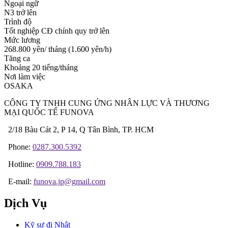
Ngoại ngữ
N3 trở lên
Trình độ
Tốt nghiệp CĐ chính quy trở lên
Mức lương
268.800 yên/ tháng (1.600 yên/h)
Tăng ca
Khoảng 20 tiếng/tháng
Nơi làm việc
OSAKA
CÔNG TY TNHH CUNG ỨNG NHÂN LỰC VÀ THƯƠNG
MẠI QUỐC TẾ FUNOVA
2/18 Bàu Cát 2, P 14, Q Tân Bình, TP. HCM
Phone:
0287.300.5392
Hotline:
0909.788.183
E-mail:
funova.jp@gmail.com
Dịch Vụ
Kỹ sư đi Nhật