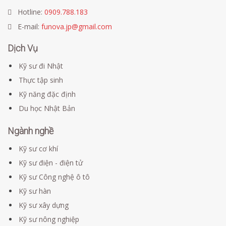
Hotline:
0909.788.183
E-mail:
funova.jp@gmail.com
Dịch Vụ
Kỹ sư đi Nhật
Thực tập sinh
Kỹ năng đặc định
Du học Nhật Bản
Ngành nghề
Kỹ sư cơ khí
Kỹ sư điện - điện tử
Kỹ sư Công nghệ ô tô
Kỹ sư hàn
Kỹ sư xây dựng
Kỹ sư nông nghiệp