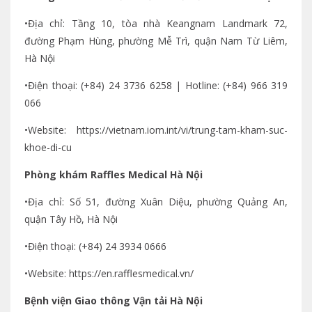
•Địa chỉ: Tầng 10, tòa nhà Keangnam Landmark 72,
đường Phạm Hùng, phường Mễ Trì, quận Nam Từ Liêm,
Hà Nội
•Điện thoại: (+84) 24 3736 6258 | Hotline: (+84) 966 319
066
•Website: https://vietnam.iom.int/vi/trung-tam-kham-suc-
khoe-di-cu
Phòng khám Raffles Medical Hà Nội
•Địa chỉ: Số 51, đường Xuân Diệu, phường Quảng An,
quận Tây Hồ, Hà Nội
•Điện thoại: (+84) 24 3934 0666
•Website: https://en.rafflesmedical.vn/
Bệnh viện Giao thông Vận tải Hà Nội