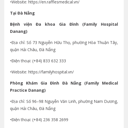
•Website: https://en.rafflesmedical.vn/
Tại Đà Nẵng
Bệnh viện Đa khoa Gia Đình (Family Hospital
Danang)
•Địa chỉ: Số 73 Nguyễn Hữu Thọ, phường Hòa Thuận Tây,
quận Hải Châu, Đà Nẵng
•Điện thoại: (+84) 833 632 333
•Website: https://familyhospital.vn/
Phòng Khám Gia Đình Đà Nẵng (Family Medical
Practice Danang)
•Địa chỉ: Số 96–98 Nguyễn Văn Linh, phường Nam Dương,
quận Hải Châu, Đà Nẵng
•Điện thoại: (+84) 236 358 2699