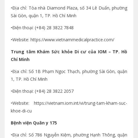
•Địa chỉ: Tòa nhà Diamond Plaza, số 34 Lê Duẩn, phường
Sài Gòn, quận 1, TP. Hồ Chí Minh
•Điện thoại: (+84) 28 3822 7848
•Website: https://www.vietnammedicalpractice.com/
Trung tâm Khám Sức khỏe Di cư của IOM – TP. Hồ
Chí Minh
•Địa chỉ: Số 1B Phạm Ngọc Thạch, phường Sài Gòn, quận
1, TP. Hồ Chí Minh
•Điện thoại: (+84) 28 3822 2057
•Website: https://vietnam.iom.int/vi/trung-tam-kham-suc-
khoe-di-cu
Bệnh viện Quân y 175
•Địa chỉ: Số 786 Nguyễn Kiệm, phường Hạnh Thông, quận