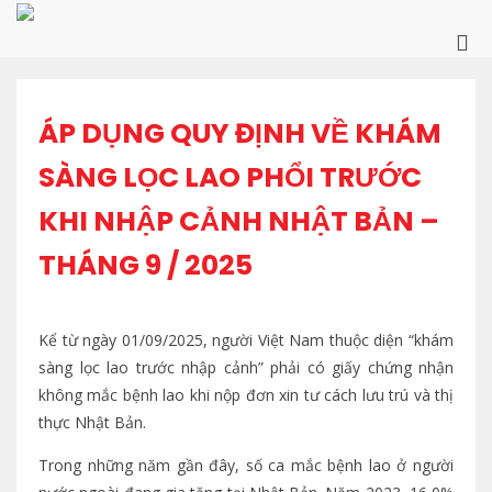
Skip
to
Pri
content
Me
for
Mob
ÁP DỤNG QUY ĐỊNH VỀ KHÁM
SÀNG LỌC LAO PHỔI TRƯỚC
KHI NHẬP CẢNH NHẬT BẢN –
THÁNG 9 / 2025
Kể từ ngày 01/09/2025, người Việt Nam thuộc diện “khám
sàng lọc lao trước nhập cảnh” phải có giấy chứng nhận
không mắc bệnh lao khi nộp đơn xin tư cách lưu trú và thị
thực Nhật Bản.
Trong những năm gần đây, số ca mắc bệnh lao ở người