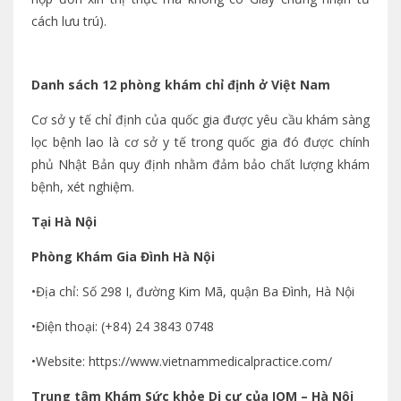
cách lưu trú).
Danh sách 12 phòng khám chỉ định ở Việt Nam
Cơ sở y tế chỉ định của quốc gia được yêu cầu khám sàng
lọc bệnh lao là cơ sở y tế trong quốc gia đó được chính
phủ Nhật Bản quy định nhằm đảm bảo chất lượng khám
bệnh, xét nghiệm.
Tại Hà Nội
Phòng Khám Gia Đình Hà Nội
•Địa chỉ: Số 298 I, đường Kim Mã, quận Ba Đình, Hà Nội
•Điện thoại: (+84) 24 3843 0748
•Website: https://www.vietnammedicalpractice.com/
Trung tâm Khám Sức khỏe Di cư của IOM – Hà Nội