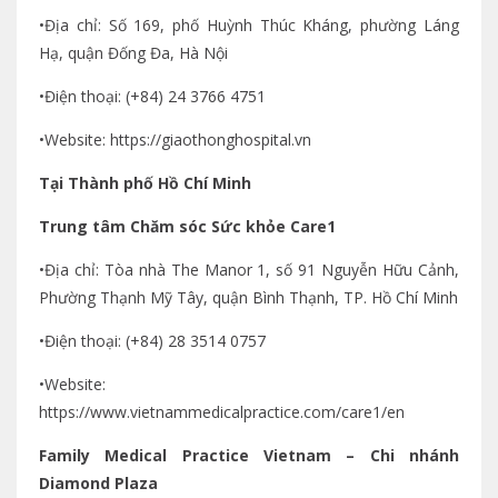
•Địa chỉ: Số 169, phố Huỳnh Thúc Kháng, phường Láng
Hạ, quận Đống Đa, Hà Nội
•Điện thoại: (+84) 24 3766 4751
•Website: https://giaothonghospital.vn
Tại Thành phố Hồ Chí Minh
Trung tâm Chăm sóc Sức khỏe Care1
•Địa chỉ: Tòa nhà The Manor 1, số 91 Nguyễn Hữu Cảnh,
Phường Thạnh Mỹ Tây, quận Bình Thạnh, TP. Hồ Chí Minh
•Điện thoại: (+84) 28 3514 0757
•Website:
https://www.vietnammedicalpractice.com/care1/en
Family Medical Practice Vietnam – Chi nhánh
Diamond Plaza